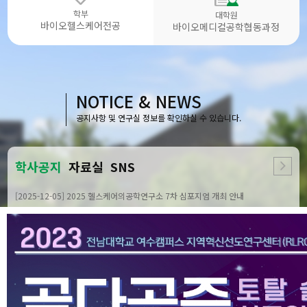
학부
대학원
바이오헬스케어전공
바이오메디컬공학협동과정
NOTICE & NEWS
공지사항 및 연구실 정보를 확인하실 수 있습니다.
학사공지
자료실
SNS
[2025-12-05] 2025 헬스케어의공학연구소 7차 심포지엄 개최 안내
[2025-11-26] 2025 헬스케어의공학연구소 6차 심포지엄 개최 안내
[2025-11-12] 2025 헬스케어의공학연구소 5차 심포지엄 개최 안내
[2025-11-05] 2025 헬스케어의공학연구소 4차 심포지엄 개최 안내
[2025-10-09] 2025 헬스케어의공학연구소 3차 심포지엄 개최 안내